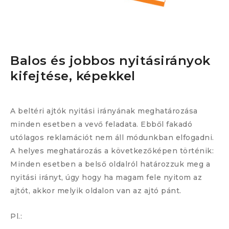
Balos és jobbos nyitásirányok
kifejtése, képekkel
A beltéri ajtók nyitási irányának meghatározása
minden esetben a vevő feladata. Ebből fakadó
utólagos reklamációt nem áll módunkban elfogadni.
A helyes meghatározás a következőképen történik:
Minden esetben a belső oldalról határozzuk meg a
nyitási irányt, úgy hogy ha magam fele nyitom az
ajtót, akkor melyik oldalon van az ajtó pánt.
Pl.: