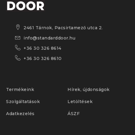
2461 Tárnok, Pacsirtamező utca 2.
info@standarddoor.hu
+36 30 326 8614
+36 30 326 8610
Termékeink
Hírek, újdonságok
Szolgáltatások
Letöltések
Adatkezelés
ÁSZF