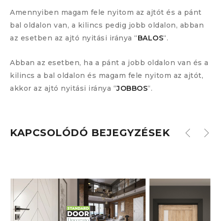
Amennyiben magam fele nyitom az ajtót és a pánt
bal oldalon van, a kilincs pedig jobb oldalon, abban
az esetben az ajtó nyitási iránya “
BALOS
“.
Abban az esetben, ha a pánt a jobb oldalon van és a
kilincs a bal oldalon és magam fele nyitom az ajtót,
akkor az ajtó nyitási iránya “
JOBBOS
“.
KAPCSOLÓDÓ BEJEGYZÉSEK