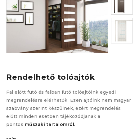
Rendelhető tolóajtók
Fal előtt futó és falban futó tolóajtóink egyedi
megrendelésre elérhetők. Ezen ajtóink nem magyar
szabvány szerint készülnek, ezért megrendelés
előtt minden esetben tájékozódjanak a
pontos
műszaki tartalom
ról.
szín