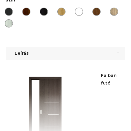
Leírás
Falban
futó