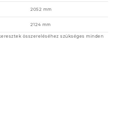
2052 mm
2124 mm
ok keresztek összereléséhez szükséges minden