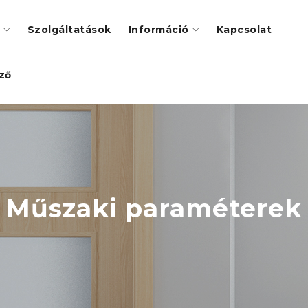
Szolgáltatások
Információ
Kapcsolat
ező
Műszaki paraméterek