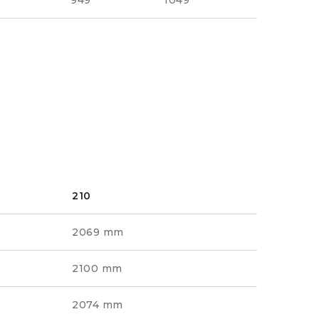
949
1049
210
2069 mm
2100 mm
2074 mm