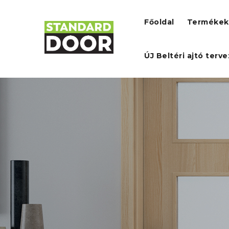
Főoldal
Termékek
ÚJ Beltéri ajtó terv