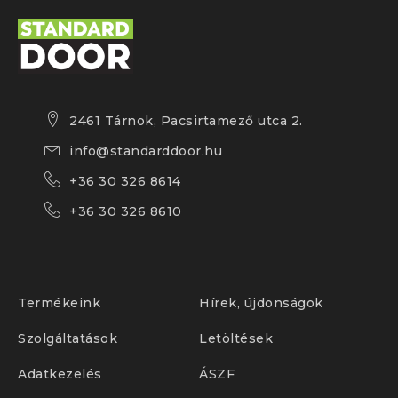
2461 Tárnok, Pacsirtamező utca 2.
info@standarddoor.hu
+36 30 326 8614
+36 30 326 8610
Termékeink
Hírek, újdonságok
Szolgáltatások
Letöltések
Adatkezelés
ÁSZF